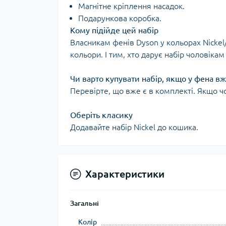
Магнітне кріплення насадок.
Подарункова коробка.
Кому підійде цей набір
Власникам фенів Dyson у кольорах Nickel/C
кольори. І тим, хто дарує набір чоловіка
Чи варто купувати набір, якщо у фена вж
Перевірте, що вже є в комплекті. Якщо чо
Оберіть класику
Додавайте набір Nickel до кошика.
Характеристики
Загальні
Колір