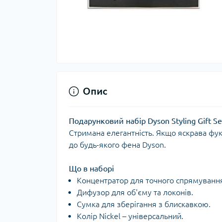
Опис
Подарунковий набір Dyson Styling Gift Se
Стримана елегантність. Якщо яскрава фукс
до будь-якого фена Dyson.
Що в наборі
Концентратор для точного спрямування
Дифузор для об'єму та локонів.
Сумка для зберігання з блискавкою.
Колір Nickel – універсальний.