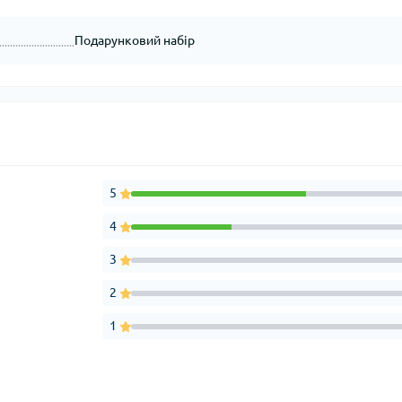
Подарунковий набір
5
4
3
2
1