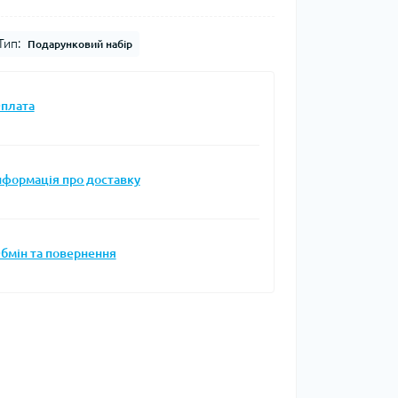
Тип:
Подарунковий набір
плата
нформація про доставку
бмін та повернення