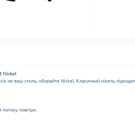
t Nickel
ія не ваш стиль, обирайте Nickel. Класичний нікель підходи
 потоку повітря.