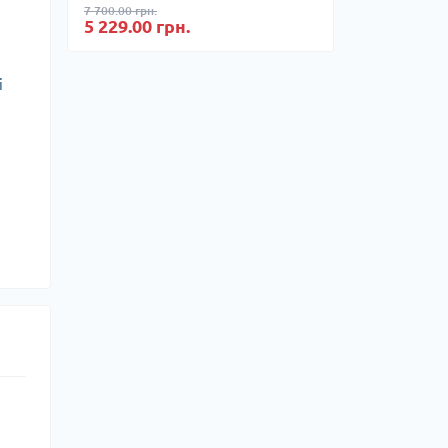
7 700.00 грн.
5 229.00 грн.
і