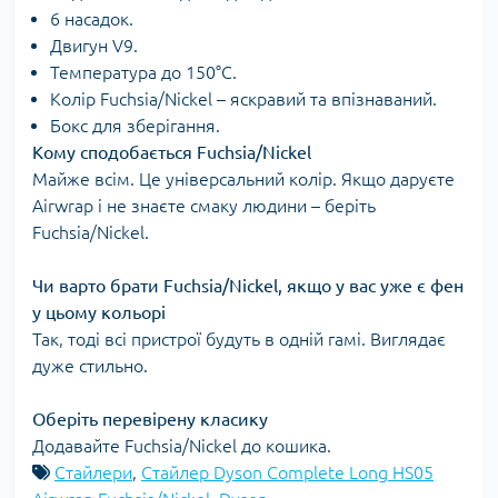
6 насадок.
Двигун V9.
Температура до 150°C.
Колір Fuchsia/Nickel – яскравий та впізнаваний.
Бокс для зберігання.
Кому сподобається Fuchsia/Nickel
Майже всім. Це універсальний колір. Якщо даруєте
Airwrap і не знаєте смаку людини – беріть
Fuchsia/Nickel.
Чи варто брати Fuchsia/Nickel, якщо у вас уже є фен
у цьому кольорі
Так, тоді всі пристрої будуть в одній гамі. Виглядає
дуже стильно.
Оберіть перевірену класику
Додавайте Fuchsia/Nickel до кошика.
Стайлери
,
Стайлер Dyson Complete Long HS05