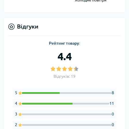
Холодне повітря
Відгуки
Рейтинг товару:
4.4
Відгуків: 19
5
8
4
11
3
0
2
0