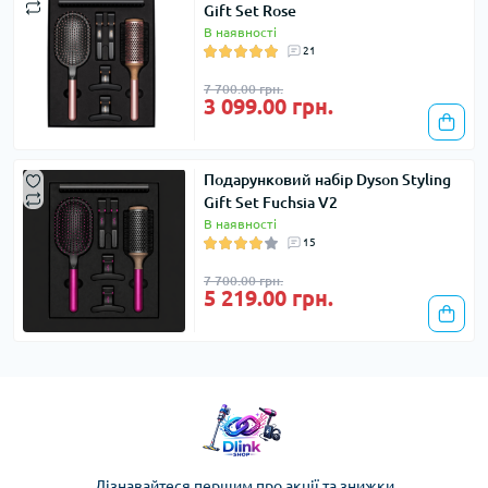
Gift Set Rose
В наявності
21
7 700.00 грн.
3 099.00 грн.
Подарунковий набір Dyson Styling
Gift Set Fuchsia V2
В наявності
15
7 700.00 грн.
5 219.00 грн.
Дізнавайтеся першим про акції та знижки