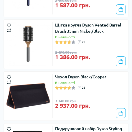
2 490.00 грн.
1 587.00 грн.
Щітка кругла Dyson Vented Barrel
Brush 35mm Nickel/Black
В наявності
22
2 490.00 грн.
1 386.00 грн.
Чохол Dyson Black/Copper
В наявності
25
3 340.00 грн.
2 937.00 грн.
Подарунковий набір Dyson Styling