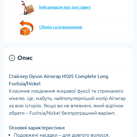
Інформація про доставку
Обмін та повернення
Опис
Стайлер Dyson Airwrap HS05 Complete Long
Fuchsia/Nickel
Класичне поєднання яскравої фуксії та стриманого
нікелю. Це, мабуть, найпопулярніший колір Airwrap
за всю історію. Якщо ви не впевнені, який відтінок
обрати – Fuchsia/Nickel безпрограшний варіант.
Основні характеристики
Подовжені насадки – для довгого волосся.