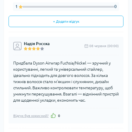
1
0
+ Додати відгук
Надія Росоха
08 червня (00:00)
Придбала Dyson Airwrap Fuchsia/Nickel — зручний у
користуванні, легкий та універсальний стайлер,
ідеально підходить для довгого волосся. За кілька
тижнів волосся стало м’якшим і слухняним, дизайн
стильний. Важливо контролювати температуру, щоб
уникнути пересушування. Взагалі — відмінний пристрій
для щоденної укладки, економить час.
Відгук був корисний?
0