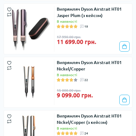
Випрямляч Dyson Airstrait HT01
Jasper Plum (з кейсом)
В наявності
19
17 990.00 грн.
11 699.00 грн.
Випрямляч Dyson Airstrait HT01
Nickel/Copper
В наявності
22
15 000.00 грн.
9 099.00 грн.
Випрямляч Dyson Airstrait HT01
Nickel/Copper (з кейсом)
В наявності
24