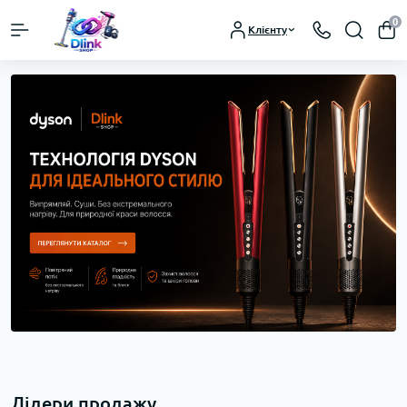
0
Клієнту
Лідери продажу