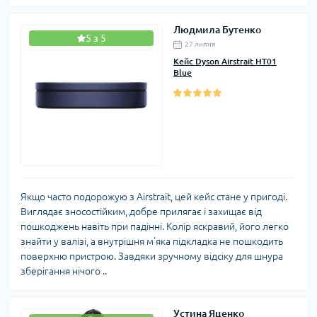
Людмила Бутенко
5 з 5
27 липня
Кейс Dyson Airstrait HT01
Blue
Якщо часто подорожую з Airstrait, цей кейс стане у пригоді.
Виглядає зносостійким, добре прилягає і захищає від
пошкоджень навіть при падінні. Колір яскравий, його легко
знайти у валізі, а внутрішня м'яка підкладка не пошкодить
поверхню пристрою. Завдяки зручному відсіку для шнура
зберігання нічого ..
Устина Яценко