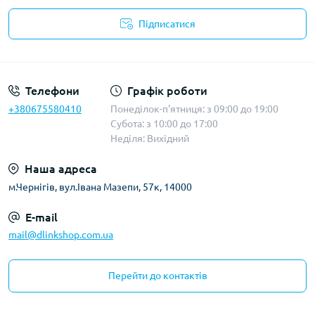
Підписатися
Публічна оферта
Телефони
Графік роботи
+380675580410
Понеділок-п'ятниця: з 09:00 до 19:00
Субота: з 10:00 до 17:00
Неділя: Вихідний
Наша адреса
м.Чернігів, вул.Івана Мазепи, 57к, 14000
E-mail
mail@dlinkshop.com.ua
Перейти до контактів