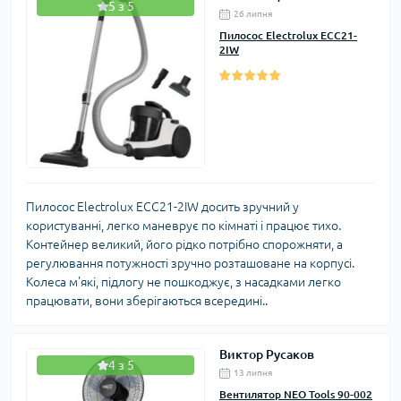
5 з 5
26 липня
Пилосос Electrolux ECC21-
2IW
Пилосос Electrolux ECC21-2IW досить зручний у
користуванні, легко маневрує по кімнаті і працює тихо.
Контейнер великий, його рідко потрібно спорожняти, а
регулювання потужності зручно розташоване на корпусі.
Колеса м'які, підлогу не пошкоджує, з насадками легко
працювати, вони зберігаються всередині..
Виктор Русаков
4 з 5
13 липня
Вентилятор NEO Tools 90-002