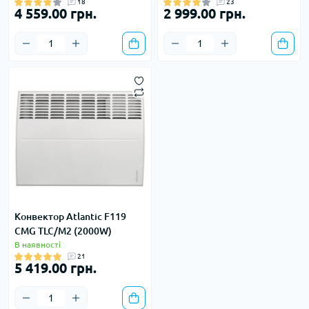
18
23
4 559.00 грн.
2 999.00 грн.
Конвектор Atlantic F119
CMG TLC/M2 (2000W)
В наявності
21
5 419.00 грн.