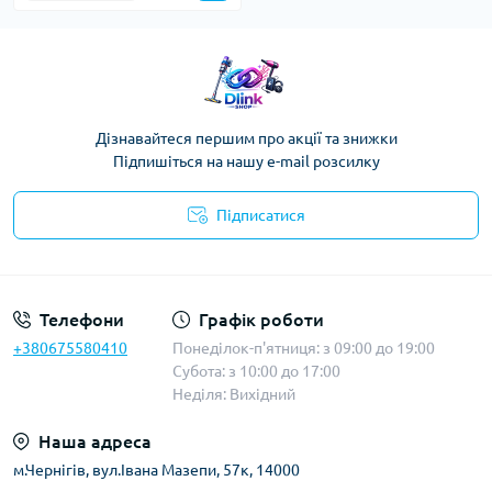
Дізнавайтеся першим про акції та знижки
Підпишіться на нашу e-mail розсилку
Підписатися
Публічна оферта
Телефони
Графік роботи
+380675580410
Понеділок-п'ятниця: з 09:00 до 19:00
Субота: з 10:00 до 17:00
Неділя: Вихідний
Наша адреса
м.Чернігів, вул.Івана Мазепи, 57к, 14000