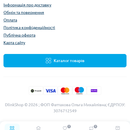
Інформація про доставку
Обмін та повернення
Оплата
Політика конфіденційності
Публічна оферта
Карта сайту
Каталог товарів
DlinkShop © 2026 ; ФОП Фаттахова Ольга Михайлівна; ЄДРПОУ:
3076712549
0
0