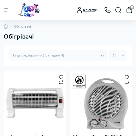
0
Клієнту
Обігрівачі
Обігрівачі