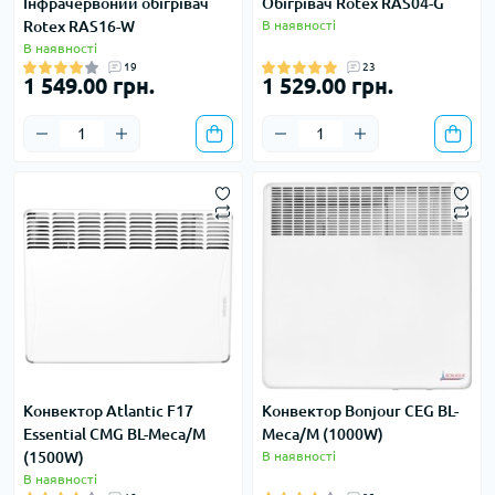
Інфрачервоний обігрівач
Обігрівач Rotex RAS04-G
Rotex RAS16-W
В наявності
В наявності
19
23
1 549.00 грн.
1 529.00 грн.
Конвектор Atlantic F17
Конвектор Bonjour CEG BL-
Essential CMG BL-Meca/M
Meca/M (1000W)
(1500W)
В наявності
В наявності