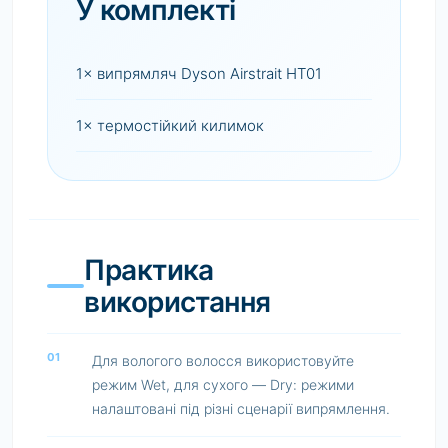
У комплекті
1× випрямляч Dyson Airstrait HT01
1× термостійкий килимок
Практика
використання
01
Для вологого волосся використовуйте
режим Wet, для сухого — Dry: режими
налаштовані під різні сценарії випрямлення.