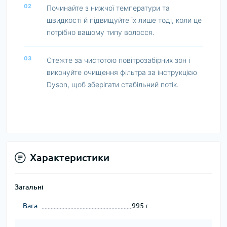
02
Починайте з нижчої температури та
швидкості й підвищуйте їх лише тоді, коли це
потрібно вашому типу волосся.
03
Стежте за чистотою повітрозабірних зон і
виконуйте очищення фільтра за інструкцією
Dyson, щоб зберігати стабільний потік.
Характеристики
Загальні
Вага
995 г