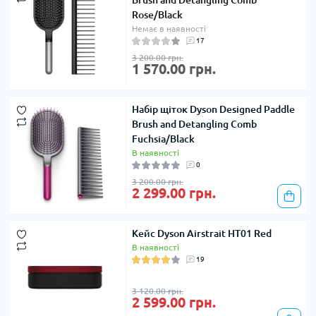
Brush and Detangling Comb
Rose/Black
Немає в наявності
17
3 200.00 грн.
1 570.00 грн.
Набір щіток Dyson Designed Paddle
Brush and Detangling Comb
Fuchsia/Black
В наявності
0
3 200.00 грн.
2 299.00 грн.
Кейс Dyson Airstrait HT01 Red
В наявності
19
3 120.00 грн.
2 599.00 грн.