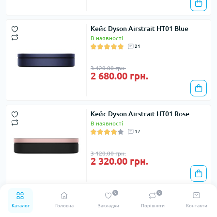
Кейс Dyson Airstrait HT01 Blue
В наявності
21
3 120.00 грн.
2 680.00 грн.
Кейс Dyson Airstrait HT01 Rose
В наявності
17
3 120.00 грн.
2 320.00 грн.
0
0
Каталог
Головна
Закладки
Порівняти
Контакти