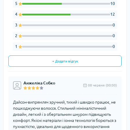
5
10
4
12
3
0
2
0
1
0
+ Додати відгук
Анжеліка Собко
08 червня (00:00)
Дайсон-випрямляч зручний, тихий і швидко працює, не
пошкоджуючи волосся. Стильний мінімалістичний
дизайн, легкий і з обертальним шнуром підвищують
комфорт. Якісні матеріали і іонна технологія борються з
пухнастістю, ідеально для щоденного використання