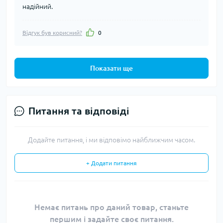
надійний.
Відгук був корисний?
0
Показати ще
Питання та відповіді
Додайте питання, і ми відповімо найближчим часом.
+ Додати питання
Немає питань про даний товар, станьте
першим і задайте своє питання.