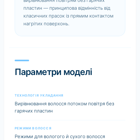
вирівнювання повітрям без гарячих
пластин — принципова відмінність від
класичних прасок із прямим контактом
нагрітих поверхонь.
Параметри моделі
ТЕХНОЛОГІЯ УКЛАДАННЯ
Вирівнювання волосся потоком повітря без
гарячих пластин
РЕЖИМИ ВОЛОССЯ
Режими для вологого й сухого волосся