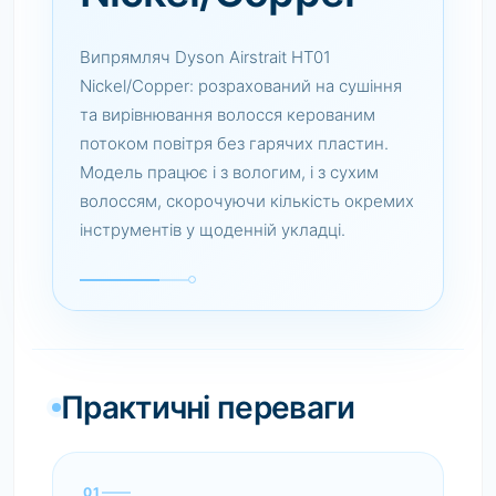
Випрямляч Dyson Airstrait HT01
Nickel/Copper: розрахований на сушіння
та вирівнювання волосся керованим
потоком повітря без гарячих пластин.
Модель працює і з вологим, і з сухим
волоссям, скорочуючи кількість окремих
інструментів у щоденній укладці.
Практичні переваги
01