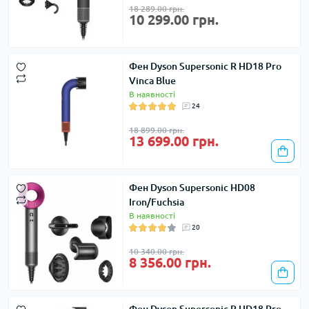
18 289.00 грн.
10 299.00 грн.
Фен Dyson Supersonic R HD18 Pro
Vinca Blue
В наявності
24
18 899.00 грн.
13 699.00 грн.
Фен Dyson Supersonic HD08
Iron/Fuchsia
В наявності
20
10 340.00 грн.
8 356.00 грн.