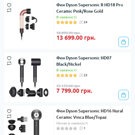
Фен Dyson Supersonic R HD18 Pro
Ceramic Pink/Rose Gold
В наявності
24
18 899.00 грн.
13 699.00 грн.
Фен Dyson Supersonic HD07
Black/Nickel
В наявності
23
15 119.00 грн.
7 799.00 грн.
Фен Dyson Supersonic HD16 Nural
Ceramic Vinca Blue/Topaz
Немає в наявності
1