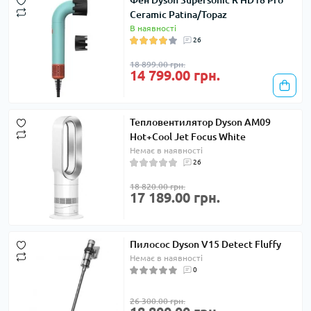
Фен Dyson Supersonic R HD18 Pro
Ceramic Patina/Topaz
В наявності
26
18 899.00 грн.
14 799.00 грн.
Тепловентилятор Dyson AM09
Hot+Cool Jet Focus White
Немає в наявності
26
18 820.00 грн.
17 189.00 грн.
Пилосос Dyson V15 Detect Fluffy
Немає в наявності
0
26 300.00 грн.