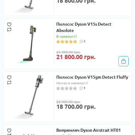
18 800.00 грн.
Пилосос Dyson V15s Detect
Absolute
В наявності
1
25 300.00 грн.
21 800.00 грн.
Пилосос Dyson V15gm Detect Fluffy
Немає в наявності
1
26 000.00 грн.
18 700.00 грн.
Випрямляч Dyson Airstrait HT01