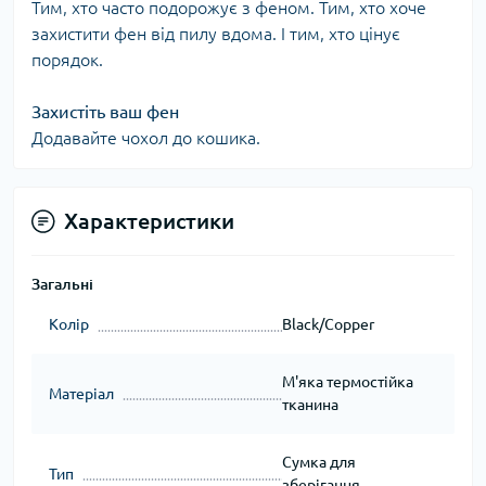
Тим, хто часто подорожує з феном. Тим, хто хоче
захистити фен від пилу вдома. І тим, хто цінує
порядок.
Захистіть ваш фен
Додавайте чохол до кошика.
Характеристики
Загальні
Колір
Black/Copper
М'яка термостійка
Матеріал
тканина
Сумка для
Тип
зберігання