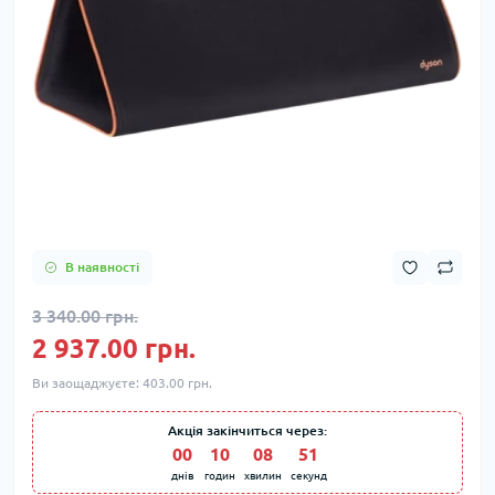
В наявності
3 340.00 грн.
2 937.00 грн.
Ви заощаджуєте:
403.00 грн.
Акція закінчиться через:
00
10
08
50
днів
годин
хвилин
секунд