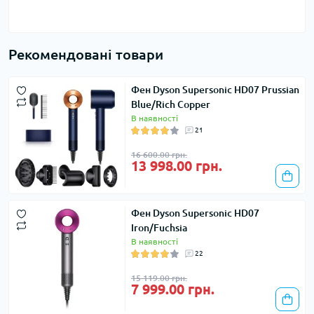
Рекомендовані товари
Фен Dyson Supersonic HD07 Prussian
Blue/Rich Copper
В наявності
21
16 600.00 грн.
13 998.00 грн.
Фен Dyson Supersonic HD07
Iron/Fuchsia
В наявності
22
15 119.00 грн.
7 999.00 грн.