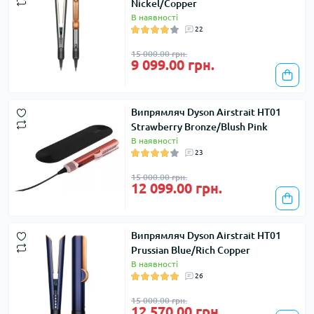
Nickel/Copper
В наявності
22
15 000.00 грн.
9 099.00 грн.
Випрямляч Dyson Airstrait HT01
Strawberry Bronze/Blush Pink
В наявності
23
15 000.00 грн.
12 099.00 грн.
Випрямляч Dyson Airstrait HT01
Prussian Blue/Rich Copper
В наявності
26
15 000.00 грн.
12 570.00 грн.