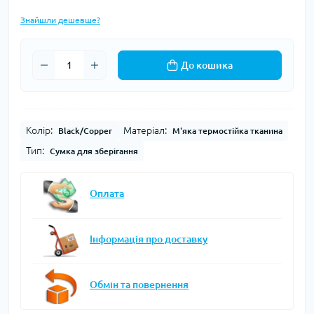
Знайшли дешевше?
До кошика
Колір:
Матеріал:
Black/Copper
М'яка термостійка тканина
Тип:
Сумка для зберігання
Оплата
Інформація про доставку
Обмін та повернення