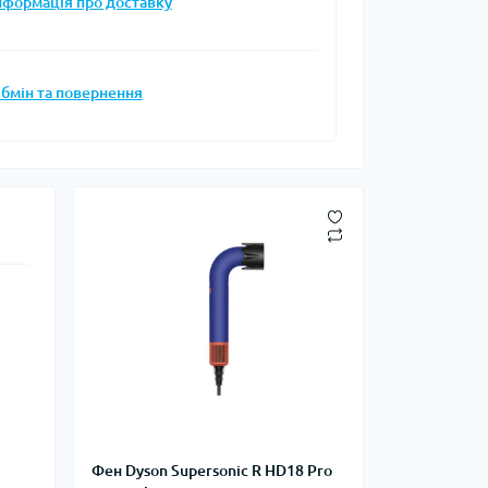
нформація про доставку
бмін та повернення
Фен Dyson Supersonic R HD18 Pro