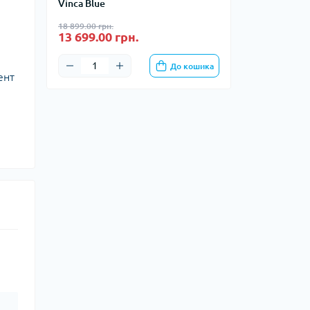
Vinca Blue
18 899.00 грн.
13 699.00 грн.
До кошика
ент