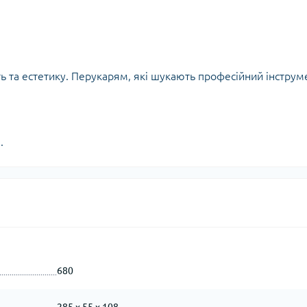
ть та естетику. Перукарям, які шукають професійний інструм
.
680