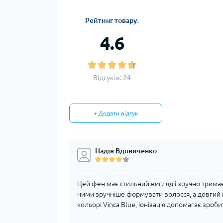
Рейтинг товару:
4.6
Відгуків: 24
+ Додати відгук
Надія Вдовиченко
Цей фен має стильний вигляд і зручно тримає
ними зручніше формувати волосся, а довгий ш
кольорі Vinca Blue, іонізація допомагає зроб