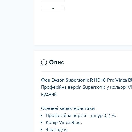
Опис
Фен Dyson Supersonic R HD18 Pro Vinca B
Професійна версія Supersonic у кольорі Vi
нудний.
Основні характеристики
Професійна версія – шнур 3,2 м.
Колір Vinca Blue.
4 насадки.