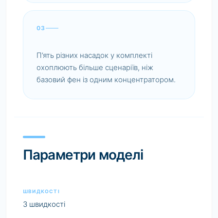
03
П’ять різних насадок у комплекті
охоплюють більше сценаріїв, ніж
базовий фен із одним концентратором.
Параметри моделі
ШВИДКОСТІ
3 швидкості