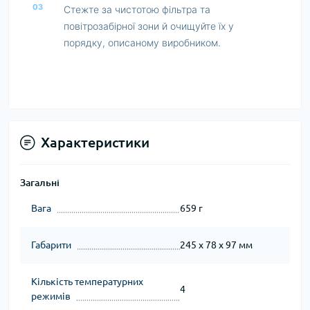
03
Стежте за чистотою фільтра та
повітрозабірної зони й очищуйте їх у
порядку, описаному виробником.
Характеристики
Загальні
Вага
659 г
Габарити
245 х 78 х 97 мм
Кількість температурних
4
режимів