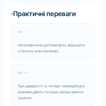
Практичні переваги
01
Негативні іони допомагають зменшити
статичну електризацію.
02
Три швидкості та чотири температурні
режими дають точніше налаштування
сушіння.