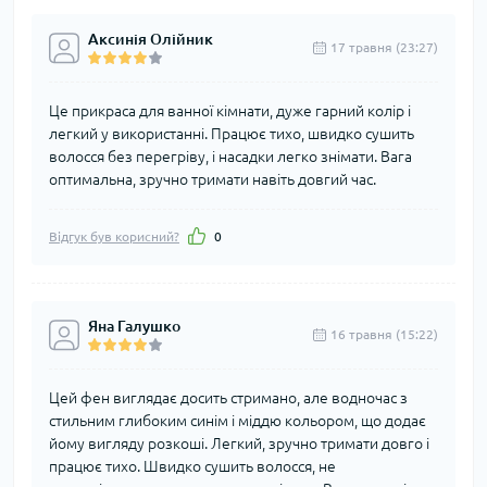
Аксинія Олійник
17 травня (23:27)
Це прикраса для ванної кімнати, дуже гарний колір і
легкий у використанні. Працює тихо, швидко сушить
волосся без перегріву, і насадки легко знімати. Вага
оптимальна, зручно тримати навіть довгий час.
Відгук був корисний?
0
Яна Галушко
16 травня (15:22)
Цей фен виглядає досить стримано, але водночас з
стильним глибоким синім і міддю кольором, що додає
йому вигляду розкоші. Легкий, зручно тримати довго і
працює тихо. Швидко сушить волосся, не