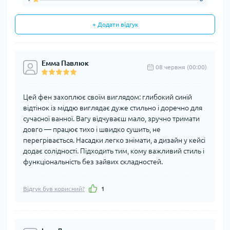
+ Додати відгук
Емма Павлюк
08 червня (00:00)
Цей фен захоплює своїм виглядом: глибокий синій
відтінок із міддю виглядає дуже стильно і доречно для
сучасної ванної. Вагу відчуваєш мало, зручно тримати
довго — працює тихо і швидко сушить, не
перегрівається. Насадки легко знімати, а дизайн у кейсі
додає солідності. Підходить тим, кому важливий стиль і
функціональність без зайвих складностей.
Відгук був корисний?
1