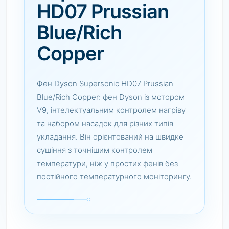
HD07 Prussian
Blue/Rich
Copper
Фен Dyson Supersonic HD07 Prussian
Blue/Rich Copper: фен Dyson із мотором
V9, інтелектуальним контролем нагріву
та набором насадок для різних типів
укладання. Він орієнтований на швидке
сушіння з точнішим контролем
температури, ніж у простих фенів без
постійного температурного моніторингу.