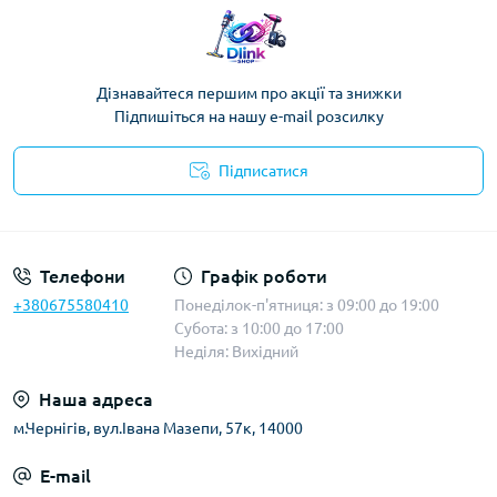
Дізнавайтеся першим про акції та знижки
Підпишіться на нашу e-mail розсилку
Підписатися
Публічна оферта
Телефони
Графік роботи
+380675580410
Понеділок-п'ятниця: з 09:00 до 19:00
Субота: з 10:00 до 17:00
Неділя: Вихідний
Наша адреса
м.Чернігів, вул.Івана Мазепи, 57к, 14000
E-mail