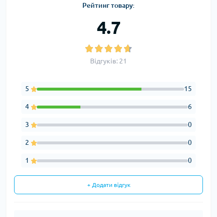
Рейтинг товару:
4.7
Відгуків: 21
5
15
4
6
3
0
2
0
1
0
+ Додати відгук