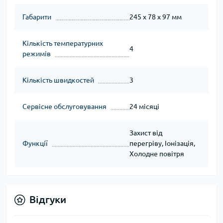
Габарити
245 х 78 х 97 мм
Кількість температурних
4
режимів
Кількість швидкостей
3
Сервісне обслуговування
24 місяці
Захист від
Функції
перегріву, Іонізація,
Холодне повітря
Відгуки