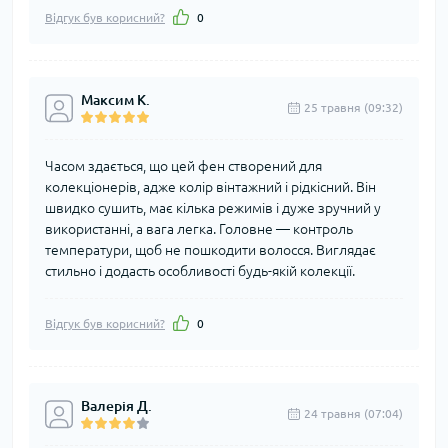
Відгук був корисний?
0
Максим К.
25 травня (09:32)
Часом здається, що цей фен створений для
колекціонерів, адже колір вінтажний і рідкісний. Він
швидко сушить, має кілька режимів і дуже зручний у
використанні, а вага легка. Головне — контроль
температури, щоб не пошкодити волосся. Виглядає
стильно і додасть особливості будь-якій колекції.
Відгук був корисний?
0
Валерія Д.
24 травня (07:04)