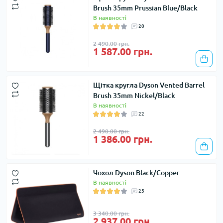
Brush 35mm Prussian Blue/Black
В наявності
20
2 490.00 грн.
1 587.00 грн.
Щітка кругла Dyson Vented Barrel
Brush 35mm Nickel/Black
В наявності
22
2 490.00 грн.
1 386.00 грн.
Чохол Dyson Black/Copper
В наявності
25
3 340.00 грн.
2 937.00 грн.