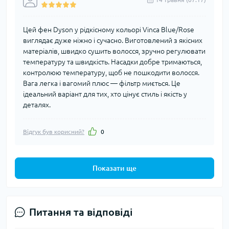
Цей фен Dyson у рідкісному кольорі Vinca Blue/Rose
виглядає дуже ніжно і сучасно. Виготовлений з якісних
матеріалів, швидко сушить волосся, зручно регулювати
температуру та швидкість. Насадки добре тримаються,
контролюю температуру, щоб не пошкодити волосся.
Вага легка і вагомий плюс — фільтр миється. Це
ідеальний варіант для тих, хто цінує стиль і якість у
деталях.
Відгук був корисний?
0
Показати ще
Питання та відповіді