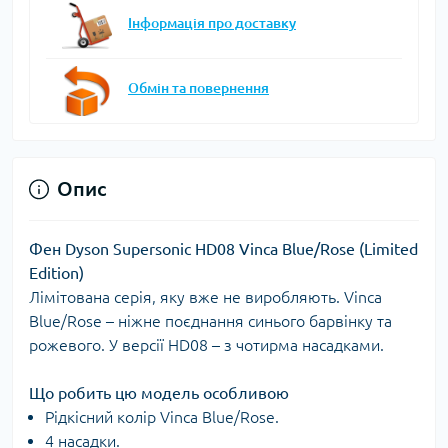
Інформація про доставку
Обмін та повернення
Опис
Фен Dyson Supersonic HD08 Vinca Blue/Rose (Limited
Edition)
Лімітована серія, яку вже не виробляють. Vinca
Blue/Rose – ніжне поєднання синього барвінку та
рожевого. У версії HD08 – з чотирма насадками.
Що робить цю модель особливою
Рідкісний колір Vinca Blue/Rose.
4 насадки.