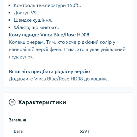
Контроль температури 150°C.
Двигун V9.
Швидке сушіння.
Фільтр, що миється.
Кому підійде Vinca Blue/Rose HD08
Колекціонерам. Тим, хто хоче рідкісний колір у
найновішій версії фена. І тим, хто шукає унікальний
подарунок.
Встигніть придбати рідкісну версію
Додавайте Vinca Blue/Rose HD08 до кошика.
Характеристики
Загальні
Вага
659 г