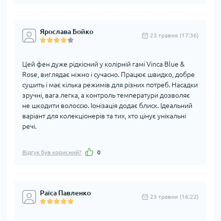
Ярослава Бойко
23 травня (17:36)
Цей фен дуже рідкісний у колірній гамі Vinca Blue &
Rose, виглядає ніжно і сучасно. Працює швидко, добре
сушить і має кілька режимів для різних потреб. Насадки
зручні, вага легка, а контроль температури дозволяє
не шкодити волоссю. Іонізація додає блиск. Ідеальний
варіант для колекціонерів та тих, хто цінує унікальні
речі.
Відгук був корисний?
0
Раїса Павленко
23 травня (16:22)