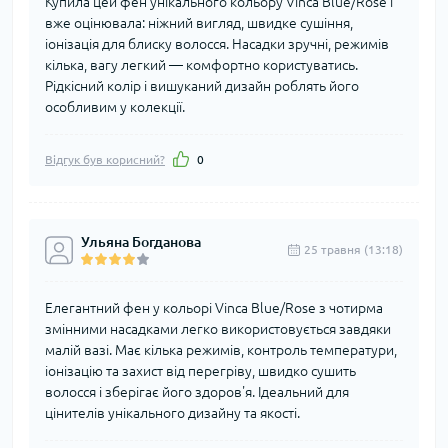
Купила цей фен унікального кольору Vinca Blue/Rose і
вже оцінювала: ніжний вигляд, швидке сушіння,
іонізація для блиску волосся. Насадки зручні, режимів
кілька, вагу легкий — комфортно користуватись.
Рідкісний колір і вишуканий дизайн роблять його
особливим у колекції.
Відгук був корисний?
0
Ульяна Богданова
25 травня (13:18)
Елегантний фен у кольорі Vinca Blue/Rose з чотирма
змінними насадками легко використовується завдяки
малій вазі. Має кілька режимів, контроль температури,
іонізацію та захист від перегріву, швидко сушить
волосся і зберігає його здоров'я. Ідеальний для
цінителів унікального дизайну та якості.