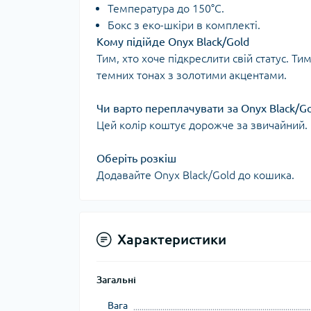
Температура до 150°C.
Бокс з еко-шкіри в комплекті.
Кому підійде Onyx Black/Gold
Тим, хто хоче підкреслити свій статус. Ти
темних тонах з золотими акцентами.
Чи варто переплачувати за Onyx Black/G
Цей колір коштує дорожче за звичайний. В
Оберіть розкіш
Додавайте Onyx Black/Gold до кошика.
Характеристики
Загальні
Вага