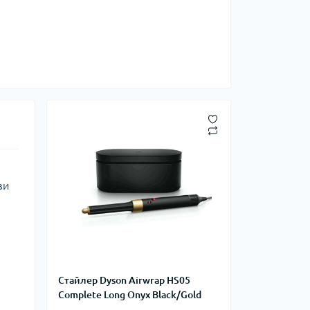
ви
Стайлер Dyson Airwrap HS05
Complete Long Onyx Black/Gold