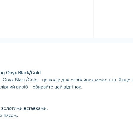
ng Onyx Black/Gold
 Onyx Black/Gold – це колір для особливих моментів. Якщо 
ірний виріб – обирайте цей відтінок.
з золотими вставками.
х пасом.