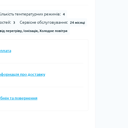
Кількість температурних режимів:
4
остей:
Сервісне обслуговування:
3
24 місяці
від перегріву, Іонізація, Холодне повітря
плата
нформація про доставку
бмін та повернення