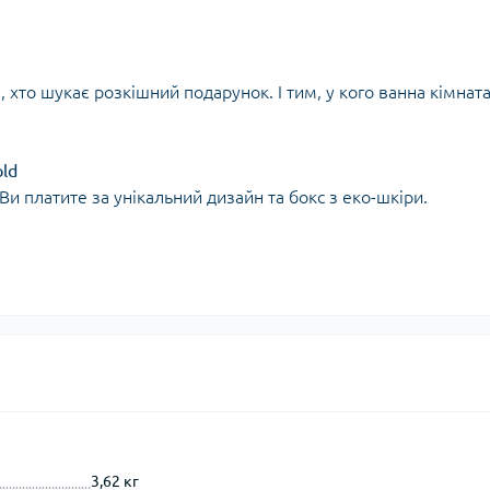
м, хто шукає розкішний подарунок. І тим, у кого ванна кімната
old
и платите за унікальний дизайн та бокс з еко-шкіри.
3,62 кг