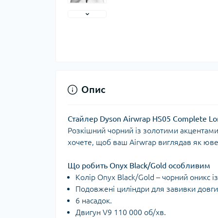
Опис
Стайлер Dyson Airwrap HS05 Complete Lo
Розкішний чорний із золотими акцентами.
хочете, щоб ваш Airwrap виглядав як ювел
Що робить Onyx Black/Gold особливим
Колір Onyx Black/Gold – чорний оникс і
Подовжені циліндри для завивки довги
6 насадок.
Двигун V9 110 000 об/хв.