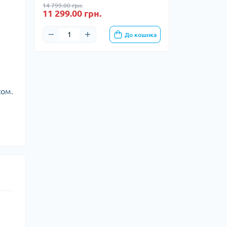
14 799.00 грн.
11 299.00 грн.
До кошика
сом.