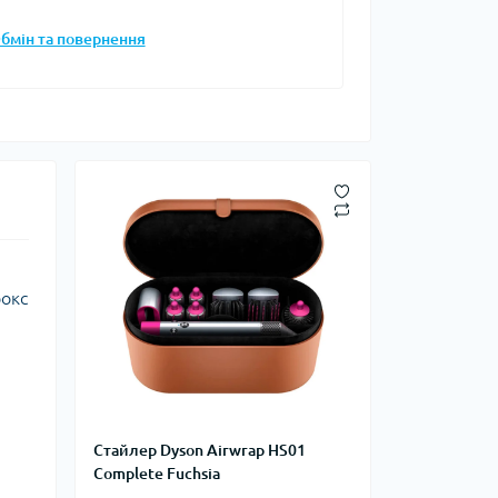
бмін та повернення
бокс
Стайлер Dyson Airwrap HS01
Complete Fuchsia