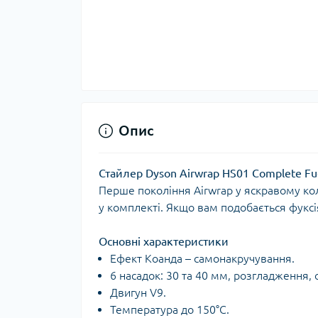
Опис
Стайлер Dyson Airwrap HS01 Complete Fu
Перше покоління Airwrap у яскравому коль
у комплекті. Якщо вам подобається фуксі
Основні характеристики
Ефект Коанда – самонакручування.
6 насадок: 30 та 40 мм, розгладження, 
Двигун V9.
Температура до 150°C.