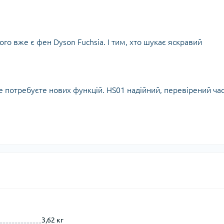
ого вже є фен Dyson Fuchsia. І тим, хто шукає яскравий
не потребуєте нових функцій. HS01 надійний, перевірений ча
3,62 кг