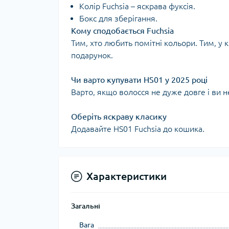
Колір Fuchsia – яскрава фуксія.
Бокс для зберігання.
Кому сподобається Fuchsia
Тим, хто любить помітні кольори. Тим, у к
подарунок.
Чи варто купувати HS01 у 2025 році
Варто, якщо волосся не дуже довге і ви 
Оберіть яскраву класику
Додавайте HS01 Fuchsia до кошика.
Характеристики
Загальні
Вага