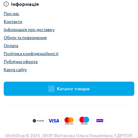
Інформація
Про нас
Контакти
Інформація про доставку
Обмін та повернення
Оплата
Політика конфіденційності
Публічна оферта
Карта сайту
Каталог товарів
DlinkShop © 2026 ; ФОП Фаттахова Ольга Михайлівна; ЄДРПОУ: