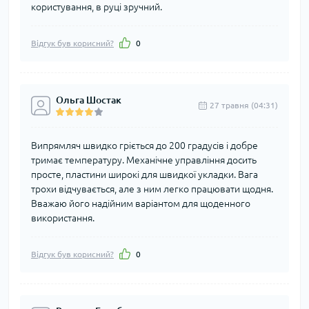
користування, в руці зручний.
Відгук був корисний?
0
Ольга Шостак
27 травня (04:31)
Випрямляч швидко гріється до 200 градусів і добре
тримає температуру. Механічне управління досить
просте, пластини широкі для швидкої укладки. Вага
трохи відчувається, але з ним легко працювати щодня.
Вважаю його надійним варіантом для щоденного
використання.
Відгук був корисний?
0