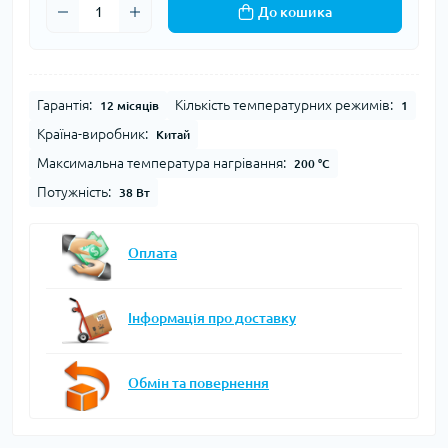
До кошика
Гарантія:
Кількість температурних режимів:
12 місяців
1
Країна-виробник:
Китай
Максимальна температура нагрівання:
200 °C
Потужність:
38 Вт
Оплата
Інформація про доставку
Обмін та повернення