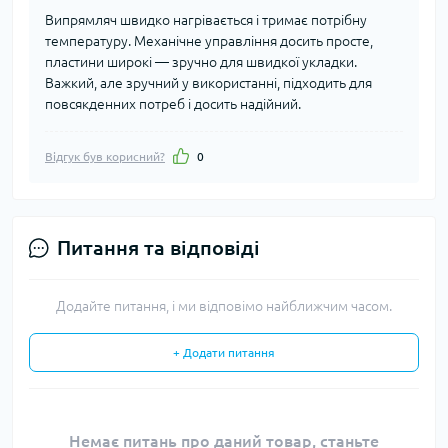
Випрямляч швидко нагрівається і тримає потрібну
температуру. Механічне управління досить просте,
пластини широкі — зручно для швидкої укладки.
Важкий, але зручний у використанні, підходить для
повсякденних потреб і досить надійний.
Відгук був корисний?
0
Питання та відповіді
Додайте питання, і ми відповімо найближчим часом.
+ Додати питання
Немає питань про даний товар, станьте