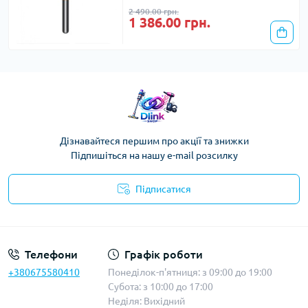
2 490.00 грн.
1 386.00 грн.
Дізнавайтеся першим про акції та знижки
Підпишіться на нашу e-mail розсилку
Підписатися
Публічна оферта
Телефони
Графік роботи
+380675580410
Понеділок-п'ятниця: з 09:00 до 19:00
Субота: з 10:00 до 17:00
Неділя: Вихідний