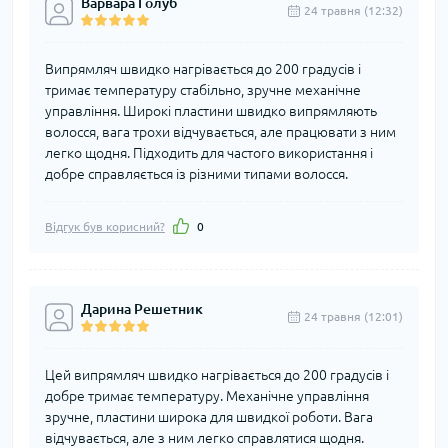
Варвара Голуб
24 травня (12:32)
Випрямляч швидко нагрівається до 200 градусів і
тримає температуру стабільно, зручне механічне
управління. Широкі пластини швидко випрямляють
волосся, вага трохи відчувається, але працювати з ним
легко щодня. Підходить для частого використання і
добре справляється із різними типами волосся.
Відгук був корисний?
0
Дарина Решетник
24 травня (12:01)
Цей випрямляч швидко нагрівається до 200 градусів і
добре тримає температуру. Механічне управління
зручне, пластини широка для швидкої роботи. Вага
відчувається, але з ним легко справлятися щодня.