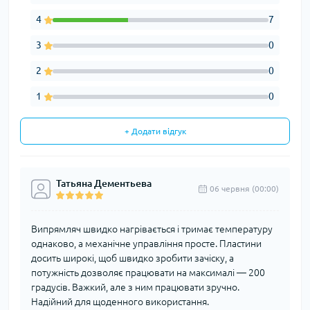
4
7
3
0
2
0
1
0
+ Додати відгук
Татьяна Дементьева
06 червня (00:00)
Випрямляч швидко нагрівається і тримає температуру
однаково, а механічне управління просте. Пластини
досить широкі, щоб швидко зробити зачіску, а
потужність дозволяє працювати на максималі — 200
градусів. Важкий, але з ним працювати зручно.
Надійний для щоденного використання.