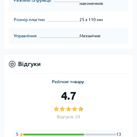
Режими та функції
наконечник
Розмір пластин
25 х 110 мм
Управління
Механічне
Відгуки
Рейтинг товару:
4.7
Відгуків: 20
5
13