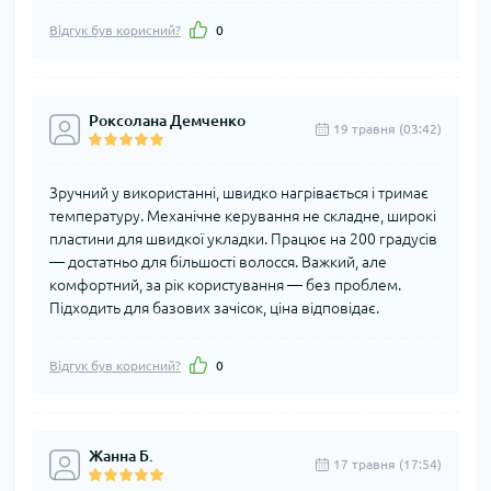
Відгук був корисний?
0
Роксолана Демченко
19 травня (03:42)
Зручний у використанні, швидко нагрівається і тримає
температуру. Механічне керування не складне, широкі
пластини для швидкої укладки. Працює на 200 градусів
— достатньо для більшості волосся. Важкий, але
комфортний, за рік користування — без проблем.
Підходить для базових зачісок, ціна відповідає.
Відгук був корисний?
0
Жанна Б.
17 травня (17:54)