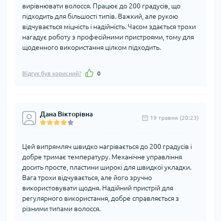
вирівнювати волосся. Працює до 200 градусів, що
підходить для більшості типів. Важкий, але рукою
відчувається міцність і надійність. Часом здається трохи
нагадує роботу з професійними пристроями, тому для
щоденного використання цілком підходить.
Відгук був корисний?
0
Дана Вікторівна
19 травня (20:23)
Цей випрямляч швидко нагрівається до 200 градусів і
добре тримає температуру. Механічне управління
досить просте, пластини широкі для швидкої укладки.
Вага трохи відчувається, але його зручно
використовувати щодня. Надійний пристрій для
регулярного використання, добре справляється з
різними типами волосся.