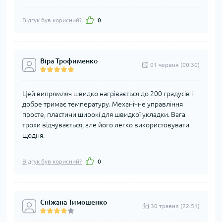
Відгук був корисний?
0
Віра Трофименко
01 червня (00:30)
Цей випрямляч швидко нагрівається до 200 градусів і
добре тримає температуру. Механічне управління
просте, пластини широкі для швидкої укладки. Вага
трохи відчувається, але його легко використовувати
щодня.
Відгук був корисний?
0
Сніжана Тимошенко
30 травня (22:51)