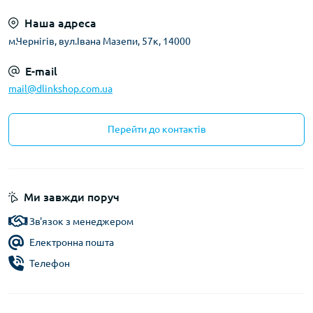
Наша адреса
м.Чернігів, вул.Івана Мазепи, 57к, 14000
E-mail
mail@dlinkshop.com.ua
Перейти до контактів
Ми завжди поруч
Зв'язок з менеджером
Електронна пошта
Телефон