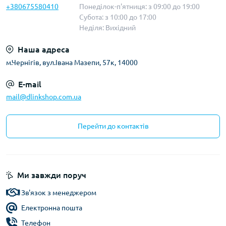
+380675580410
Понеділок-п'ятниця: з 09:00 до 19:00
Субота: з 10:00 до 17:00
Неділя: Вихідний
Наша адреса
м.Чернігів, вул.Івана Мазепи, 57к, 14000
E-mail
mail@dlinkshop.com.ua
Перейти до контактів
Ми завжди поруч
Зв'язок з менеджером
Електронна пошта
Телефон