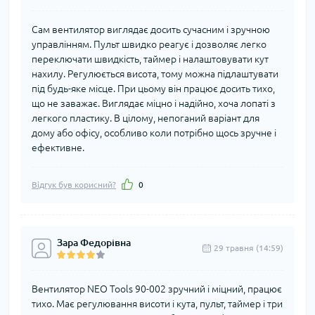
Сам вентилятор виглядає досить сучасним і зручною
управлінням. Пульт швидко реагує і дозволяє легко
переключати швидкість, таймер і налаштовувати кут
нахилу. Регулюється висота, тому можна підлаштувати
під будь-яке місце. При цьому він працює досить тихо,
що не заважає. Виглядає міцно і надійно, хоча лопаті з
легкого пластику. В цілому, непоганий варіант для
дому або офісу, особливо коли потрібно щось зручне і
ефективне.
Відгук був корисний?
0
Зара Федорівна
29 травня (14:59)
Вентилятор NEO Tools 90-002 зручний і міцний, працює
тихо. Має регулювання висоти і кута, пульт, таймер і три