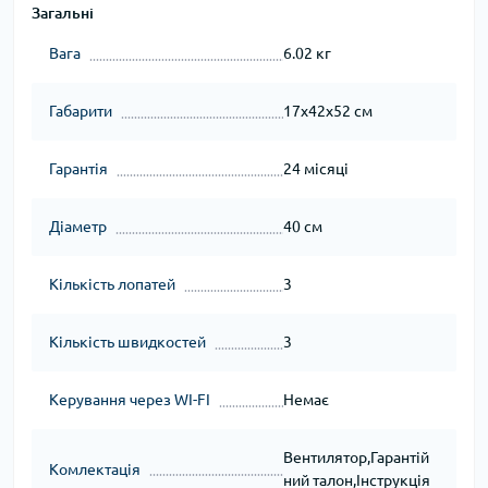
Загальні
Вага
6.02 кг
Габарити
17х42х52 см
Гарантія
24 місяці
Діаметр
40 см
Кількість лопатей
3
Кількість швидкостей
3
Керування через WI-FI
Немає
Вентилятор,Гарантій
Комлектація
ний талон,Інструкція