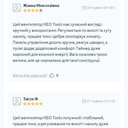
Жанна Миколаївна
28 травня (01:47)
Цей вентилятор NEO Tools має сучасний вигляд і
зручний у використанні. Регулюється по висоті та куту
нахилу, працює тихо і добре охолоджує кімнату.
Панель управління досить зручна, реагує швидко, а
пульт додає додатковий комфорт. Таймер дуже
корисний для економії енергії. Вага можливо трохи
велика, але це нормально для такої конструкції.
Відгук був корисний?
0
Таїсія Ф.
27 травня (15:12)
Цей вентилятор NEO Tools потужний і стабільний,
працює тихо, а регулювання по висоті і нахилу дуже