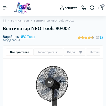
0
Клієнту
Вентилятори
Вентилятор NEO Tools 90-002
Вентилятор NEO Tools 90-002
Виробник:
NEO Tools
25
Модель:
64
Все про товар
Характеристики
Відгуки
Питання
25
0