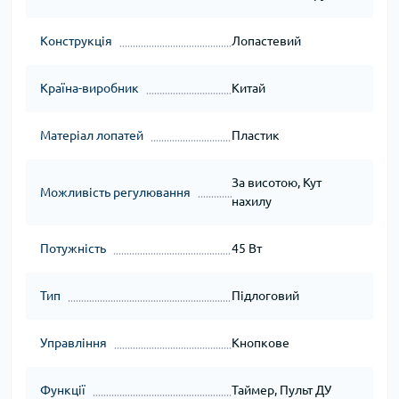
Конструкція
Лопастевий
Країна-виробник
Китай
Матеріал лопатей
Пластик
За висотою, Кут
Можливість регулювання
нахилу
Потужність
45 Вт
Тип
Підлоговий
Управління
Кнопкове
Функції
Таймер, Пульт ДУ