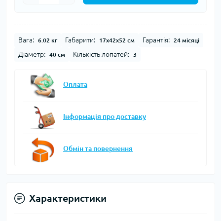
Вага:
Габарити:
Гарантія:
6.02 кг
17х42х52 см
24 місяці
Діаметр:
Кількість лопатей:
40 см
3
Оплата
Інформація про доставку
Обмін та повернення
Характеристики