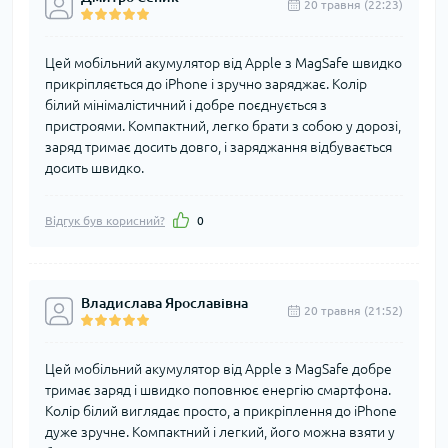
20 травня (22:23)
Цей мобільний акумулятор від Apple з MagSafe швидко
прикріпляється до iPhone і зручно заряджає. Колір
білий мінімалістичний і добре поєднується з
пристроями. Компактний, легко брати з собою у дорозі,
заряд тримає досить довго, і заряджання відбувається
досить швидко.
Відгук був корисний?
0
Владислава Ярославівна
20 травня (21:52)
Цей мобільний акумулятор від Apple з MagSafe добре
тримає заряд і швидко поповнює енергію смартфона.
Колір білий виглядає просто, а прикріплення до iPhone
дуже зручне. Компактний і легкий, його можна взяти у