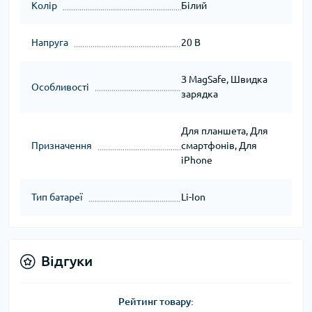
Колір
Білий
Напруга
20 В
З MagSafe, Швидка
Особливості
зарядка
Для планшета, Для
Призначення
смартфонів, Для
iPhone
Тип батареї
Li-Ion
Відгуки
Рейтинг товару: