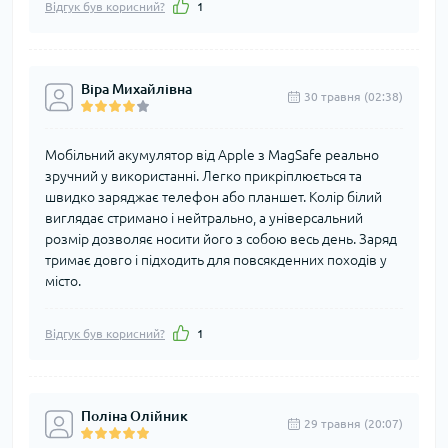
Відгук був корисний?
1
Віра Михайлівна
30 травня (02:38)
Мобільний акумулятор від Apple з MagSafe реально
зручний у використанні. Легко прикріплюється та
швидко заряджає телефон або планшет. Колір білий
виглядає стримано і нейтрально, а універсальний
розмір дозволяє носити його з собою весь день. Заряд
тримає довго і підходить для повсякденних походів у
місто.
Відгук був корисний?
1
Поліна Олійник
29 травня (20:07)