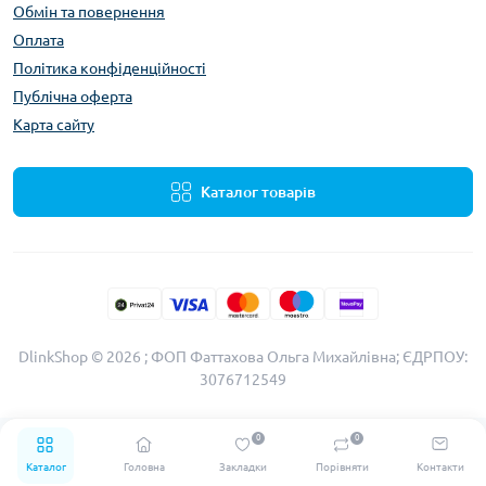
Обмін та повернення
Оплата
Політика конфіденційності
Публічна оферта
Карта сайту
Каталог товарів
DlinkShop © 2026 ; ФОП Фаттахова Ольга Михайлівна; ЄДРПОУ:
3076712549
0
0
Каталог
Головна
Закладки
Порівняти
Контакти