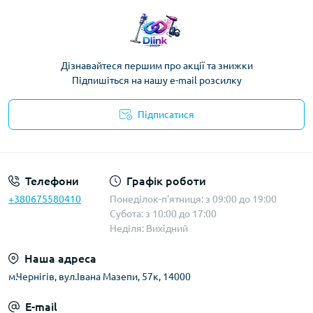
Дізнавайтеся першим про акції та знижки
Підпишіться на нашу e-mail розсилку
Підписатися
Публічна оферта
Телефони
Графік роботи
+380675580410
Понеділок-п'ятниця: з 09:00 до 19:00
Субота: з 10:00 до 17:00
Неділя: Вихідний
Наша адреса
м.Чернігів, вул.Івана Мазепи, 57к, 14000
E-mail