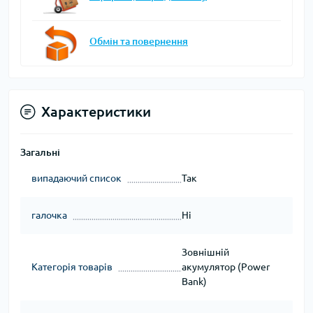
Обмін та повернення
Характеристики
Загальні
випадаючий список
Так
галочка
Ні
Зовнішній
Категорія товарів
акумулятор (Power
Bank)