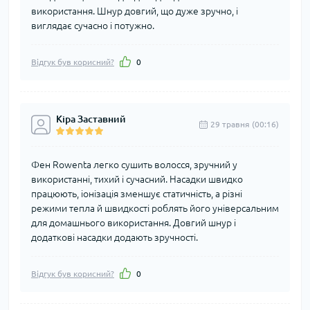
використання. Шнур довгий, що дуже зручно, і
виглядає сучасно і потужно.
Відгук був корисний?
0
Кіра Заставний
29 травня (00:16)
Фен Rowenta легко сушить волосся, зручний у
використанні, тихий і сучасний. Насадки швидко
працюють, іонізація зменшує статичність, а різні
режими тепла й швидкості роблять його універсальним
для домашнього використання. Довгий шнур і
додаткові насадки додають зручності.
Відгук був корисний?
0