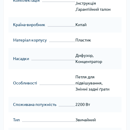
Комплектація
,Інструкція
,Гарантійний талон
Країна-виробник
Китай
Матеріал корпусу
Пластик
Дифузор,
Насадки
Концентратор
Петля для
Особливості
підвішування,
Знімні задні ґрати
Споживана потужність
2200 Вт
Тип
Звичайний