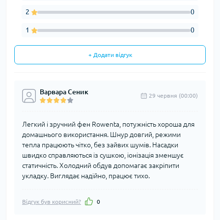
2
0
1
0
+ Додати відгук
Варвара Сеник
29 червня (00:00)
Легкий і зручний фен Rowenta, потужність хороша для
домашнього використання. Шнур довгий, режими
тепла працюють чітко, без зайвих шумів. Насадки
швидко справляються із сушкою, іонізація зменшує
статичність. Холодний обдув допомагає закріпити
укладку. Виглядає надійно, працює тихо.
Відгук був корисний?
0