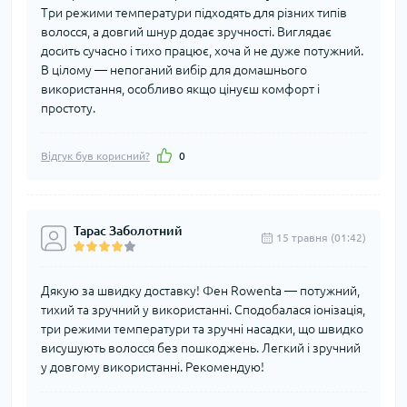
Три режими температури підходять для різних типів
волосся, а довгий шнур додає зручності. Виглядає
досить сучасно і тихо працює, хоча й не дуже потужний.
В цілому — непоганий вибір для домашнього
використання, особливо якщо цінуєш комфорт і
простоту.
Відгук був корисний?
0
Тарас Заболотний
15 травня (01:42)
Дякую за швидку доставку! Фен Rowenta — потужний,
тихий та зручний у використанні. Сподобалася іонізація,
три режими температури та зручні насадки, що швидко
висушують волосся без пошкоджень. Легкий і зручний
у довгому використанні. Рекомендую!