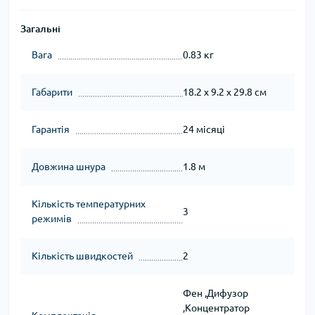
Загальні
Вага
0.83 кг
Габарити
18.2 x 9.2 x 29.8 см
Гарантія
24 місяці
Довжина шнура
1.8 м
Кількість температурних
3
режимів
Кількість швидкостей
2
Фен ,Дифузор
,Концентратор