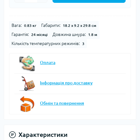
Вага:
Габарити:
0.83 кг
18.2 x 9.2 x 29.8 см
Гарантія:
Довжина шнура:
24 місяці
1.8 м
Кількість температурних режимів:
3
Оплата
Інформація про доставку
Обмін та повернення
Характеристики