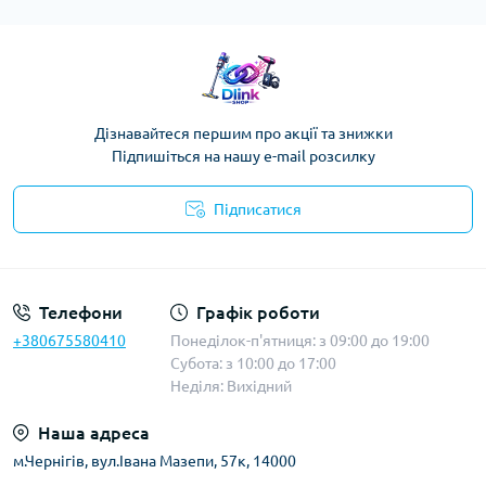
Дізнавайтеся першим про акції та знижки
Підпишіться на нашу e-mail розсилку
Підписатися
Публічна оферта
Телефони
Графік роботи
+380675580410
Понеділок-п'ятниця: з 09:00 до 19:00
Субота: з 10:00 до 17:00
Неділя: Вихідний
Наша адреса
м.Чернігів, вул.Івана Мазепи, 57к, 14000