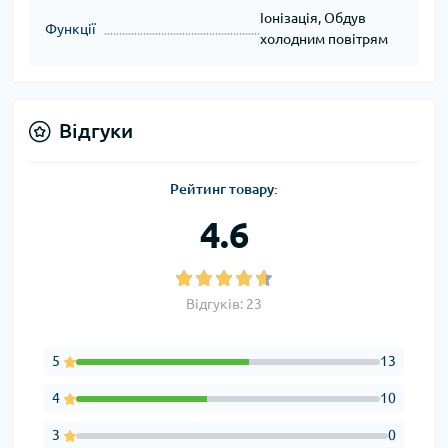
Іонізація, Обдув
Функції
холодним повітрям
Відгуки
Рейтинг товару:
4.6
Відгуків: 23
5
13
4
10
3
0