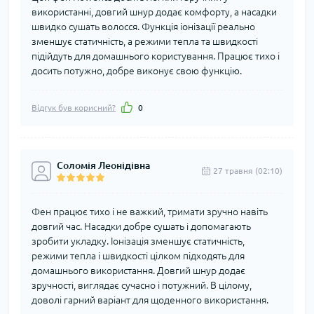
використанні, довгий шнур додає комфорту, а насадки
швидко сушать волосся. Функція іонізації реально
зменшує статичність, а режими тепла та швидкості
підійдуть для домашнього користування. Працює тихо і
досить потужно, добре виконує свою функцію.
Відгук був корисний?
0
Соломія Леонідівна
27 травня (02:10)
Фен працює тихо і не важкий, тримати зручно навіть
довгий час. Насадки добре сушать і допомагають
зробити укладку. Іонізація зменшує статичність,
режими тепла і швидкості цілком підходять для
домашнього використання. Довгий шнур додає
зручності, виглядає сучасно і потужний. В цілому,
доволі гарний варіант для щоденного використання.