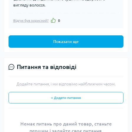
вигляду волосся.
Відгук був корисний?
0
Показати ще
Питання та відповіді
Додайте питання, і ми відповімо найближчим часом.
+ Додати питання
Немає питань про даний товар, станьте
першим і задайте своє питання.