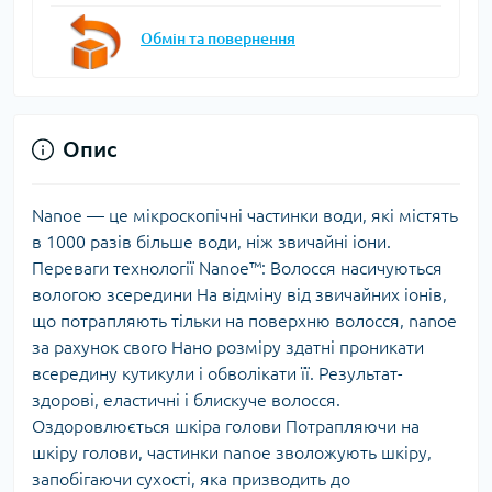
Обмін та повернення
Опис
Nanoe — це мікроскопічні частинки води, які містять
в 1000 разів більше води, ніж звичайні іони.
Переваги технології Nanoe™: Волосся насичуються
вологою зсередини На відміну від звичайних іонів,
що потрапляють тільки на поверхню волосся, nanoe
за рахунок свого Нано розміру здатні проникати
всередину кутикули і обволікати її. Результат-
здорові, еластичні і блискуче волосся.
Оздоровлюється шкіра голови Потрапляючи на
шкіру голови, частинки nanoe зволожують шкіру,
запобігаючи сухості, яка призводить до