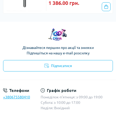
1 386.00 грн.
Дізнавайтеся першим про акції та знижки
Підпишіться на нашу e-mail розсилку
Підписатися
Публічна оферта
Телефони
Графік роботи
+380675580410
Понеділок-п'ятниця: з 09:00 до 19:00
Субота: з 10:00 до 17:00
Неділя: Вихідний