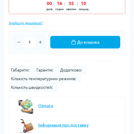
00
16
35
10
днів
годин
хвилин
секунд
Знайшли дешевше?
До кошика
Габарити:
Гарантія:
Додатково:
Кількість температурних режимів:
Кількість швидкостей:
Оплата
Інформація про доставку