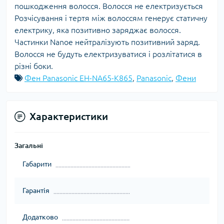
пошкодження волосся. Волосся не електризується
Розчісування і тертя між волоссям генерує статичну
електрику, яка позитивно заряджає волосся.
Частинки Nanoe нейтралізують позитивний заряд.
Волосся не будуть електризуватися і розлітатися в
різні боки.
Фен Panasonic EH-NA65-K865
,
Panasonic
,
Фени
Характеристики
Загальні
Габарити
Гарантія
Додатково