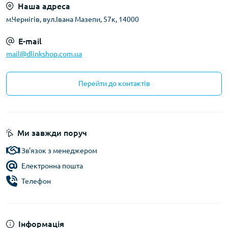
Наша адреса
м.Чернігів, вул.Івана Мазепи, 57к, 14000
E-mail
mail@dlinkshop.com.ua
Перейти до контактів
Ми завжди поруч
Зв'язок з менеджером
Електронна пошта
Телефон
Інформація