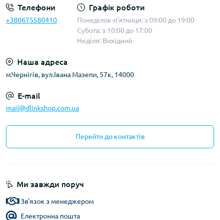
Телефони
Графік роботи
+380675580410
Понеділок-п'ятниця: з 09:00 до 19:00
Субота: з 10:00 до 17:00
Неділя: Вихідний
Наша адреса
м.Чернігів, вул.Івана Мазепи, 57к, 14000
E-mail
mail@dlinkshop.com.ua
Перейти до контактів
Ми завжди поруч
Зв'язок з менеджером
Електронна пошта